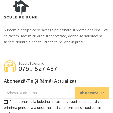
Suntem o echipa ce se axeaza pe calitate si profesionalism. Tot
ce facem, facem cu drag si seriozitate, dorind sa satisfacem
fiecare dorinta a fiecarui client ce ne vine in prag!
Suport Telefonic
0759 627 487
Abonează-Te Și Rămâi Actualizat
Prin abonarea la buletinul informativ, sunteti de acord cu
primirea periodica a unor mail-uri cu informatii si noutati din