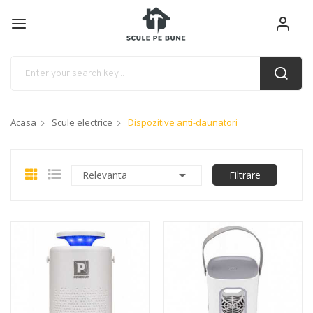
Acasa
Scule electrice
Dispozitive anti-daunatori

Relevanta
Filtrare