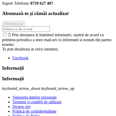
Suport Telefonic
0759 627 487
Abonează-te și rămâi actualizat

Prin abonarea la buletinul informativ, sunteti de acord cu
primirea periodica a unor mail-uri cu informatii si noutati din partea
noastra
Te poti dezabona in orice moment.
Facebook
Informații
Informații
keyboard_arrow_down
keyboard_arrow_up
Siguranța datelor personale
Termeni și condiții de utilizare
Despre noi
Politică de confidențialitate
Politica de Retur