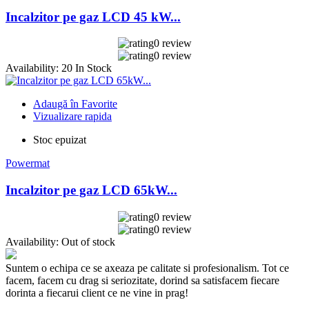
Incalzitor pe gaz LCD 45 kW...
0 review
0 review
Availability:
20 In Stock
Adaugă în Favorite
Vizualizare rapida
Stoc epuizat
Powermat
Incalzitor pe gaz LCD 65kW...
0 review
0 review
Availability:
Out of stock
Suntem o echipa ce se axeaza pe calitate si profesionalism. Tot ce
facem, facem cu drag si seriozitate, dorind sa satisfacem fiecare
dorinta a fiecarui client ce ne vine in prag!