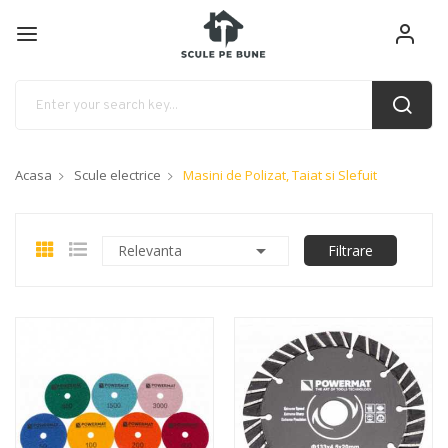
Acasa
Scule electrice
Masini de Polizat, Taiat si Slefuit

Relevanta
Filtrare