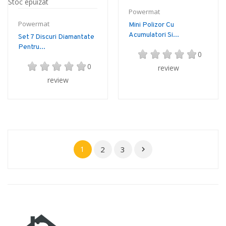
Stoc epuizat
Powermat
Powermat
Mini Polizor Cu
Acumulatori Si...
Set 7 Discuri Diamantate
Pentru...
0
0
review
review
1
2
3
