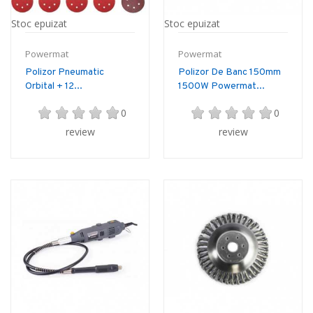
Stoc epuizat
Stoc epuizat
Powermat
Powermat
Polizor Pneumatic
Polizor De Banc 150mm
Orbital + 12...
1500W Powermat...
0
0
review
review