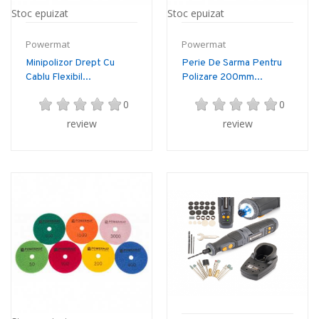
Stoc epuizat
Stoc epuizat
Powermat
Powermat
Minipolizor Drept Cu
Perie De Sarma Pentru
Cablu Flexibil...
Polizare 200mm...
0
0
review
review