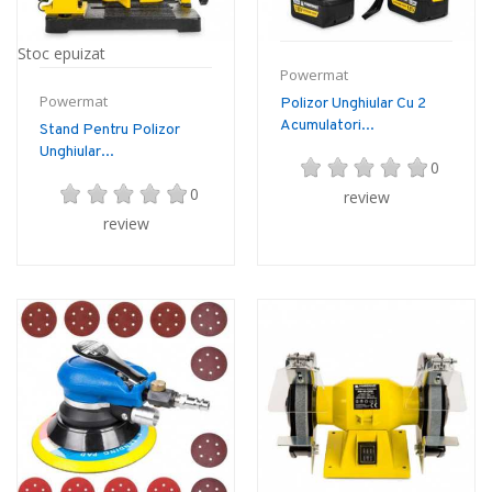
Stoc epuizat
Powermat
Powermat
Polizor Unghiular Cu 2
Acumulatori...
Stand Pentru Polizor
Unghiular...
0
0
review
review