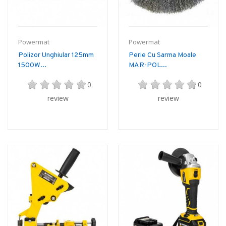
Powermat
Powermat
Polizor Unghiular 125mm
Perie Cu Sarma Moale
1500W...
MAR-POL...
0
0
review
review