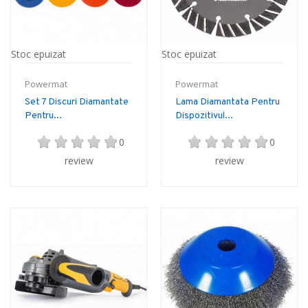
Stoc epuizat
Stoc epuizat
Powermat
Powermat
Set 7 Discuri Diamantate
Lama Diamantata Pentru
Pentru...
Dispozitivul...
0
0
review
review