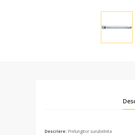
Desc
Descriere:
Prelungitor surubelnita