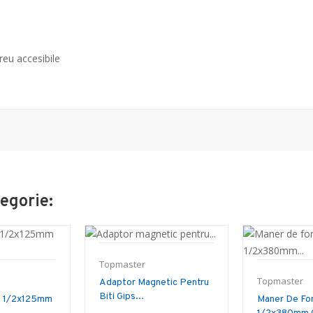
reu accesibile
egorie:
Topmaster
Topmaster
Adaptor Magnetic Pentru
Biti Gips...
g 1/2x125mm
Maner De Fo