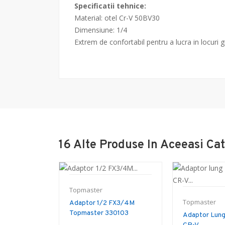
Specificatii tehnice:
Material: otel Cr-V 50BV30
Dimensiune: 1/4
Extrem de confortabil pentru a lucra in locuri g
16 Alte Produse In Aceeasi Cat
Topmaster
Topmaster
Adaptor 1/2 FX3/4M
Topmaster 330103
Adaptor Lun