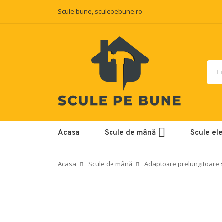
Scule bune, sculepebune.ro
Acasa
Scule de mână
Scule ele
Acasa
Scule de mână
Adaptoare prelungitoare s