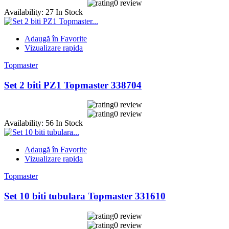
0 review
Availability:
27 In Stock
Adaugă în Favorite
Vizualizare rapida
Topmaster
Set 2 biti PZ1 Topmaster 338704
0 review
0 review
Availability:
56 In Stock
Adaugă în Favorite
Vizualizare rapida
Topmaster
Set 10 biti tubulara Topmaster 331610
0 review
0 review