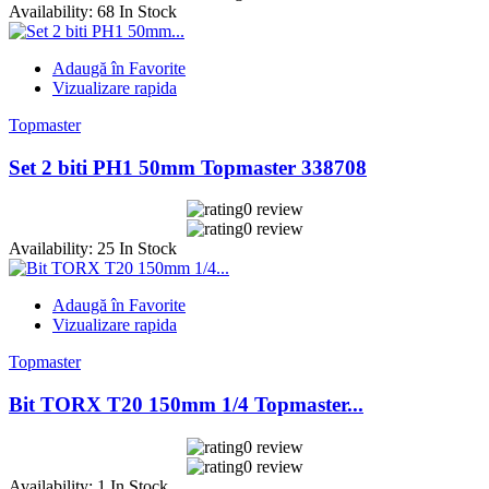
Availability:
68 In Stock
Adaugă în Favorite
Vizualizare rapida
Topmaster
Set 2 biti PH1 50mm Topmaster 338708
0 review
0 review
Availability:
25 In Stock
Adaugă în Favorite
Vizualizare rapida
Topmaster
Bit TORX T20 150mm 1/4 Topmaster...
0 review
0 review
Availability:
1 In Stock