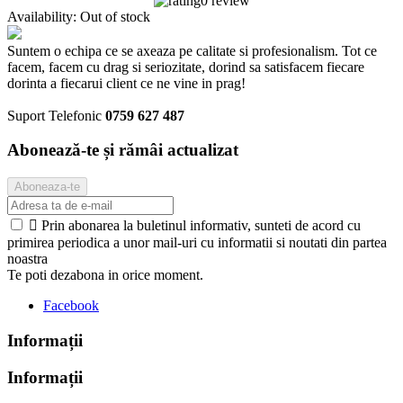
0 review
Availability:
Out of stock
Suntem o echipa ce se axeaza pe calitate si profesionalism. Tot ce
facem, facem cu drag si seriozitate, dorind sa satisfacem fiecare
dorinta a fiecarui client ce ne vine in prag!
Suport Telefonic
0759 627 487
Abonează-te și rămâi actualizat

Prin abonarea la buletinul informativ, sunteti de acord cu
primirea periodica a unor mail-uri cu informatii si noutati din partea
noastra
Te poti dezabona in orice moment.
Facebook
Informații
Informații