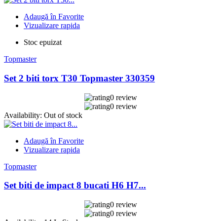
Adaugă în Favorite
Vizualizare rapida
Stoc epuizat
Topmaster
Set 2 biti torx T30 Topmaster 330359
0 review
0 review
Availability:
Out of stock
Adaugă în Favorite
Vizualizare rapida
Topmaster
Set biti de impact 8 bucati H6 H7...
0 review
0 review