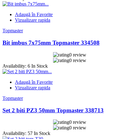
Adaugă în Favorite
Vizualizare rapida
Topmaster
Bit imbus 7x75mm Topmaster 334508
0 review
0 review
Availability:
6 In Stock
Adaugă în Favorite
Vizualizare rapida
Topmaster
Set 2 biti PZ3 50mm Topmaster 338713
0 review
0 review
Availability:
57 In Stock