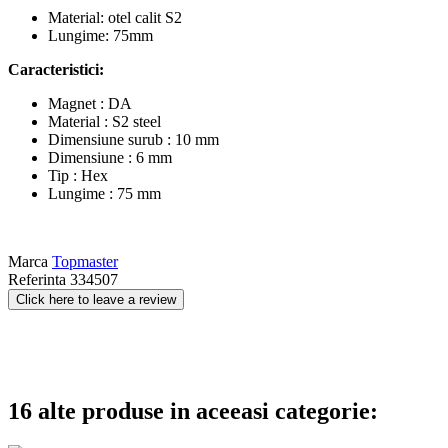
Material: otel calit S2
Lungime: 75mm
Caracteristici:
Magnet : DA
Material : S2 steel
Dimensiune surub : 10 mm
Dimensiune : 6 mm
Tip : Hex
Lungime : 75 mm
Marca
Topmaster
Referinta
334507
Click here to leave a review
16 alte produse in aceeasi categorie: