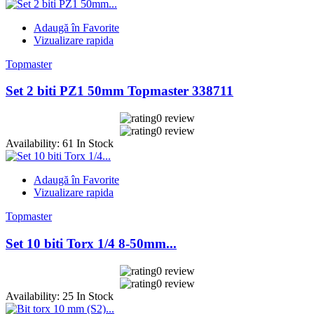
Adaugă în Favorite
Vizualizare rapida
Topmaster
Set 2 biti PZ1 50mm Topmaster 338711
0 review
0 review
Availability:
61 In Stock
Adaugă în Favorite
Vizualizare rapida
Topmaster
Set 10 biti Torx 1/4 8-50mm...
0 review
0 review
Availability:
25 In Stock