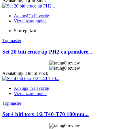
Availability:
14 In Stock
Adaugă în Favorite
Vizualizare rapida
Stoc epuizat
Topmaster
Set 20 biti cruce tip PH2 cu prindere...
0 review
0 review
Availability:
Out of stock
Adaugă în Favorite
Vizualizare rapida
Topmaster
Set 4 biti torx 1/2 T40-T70 100mm...
0 review