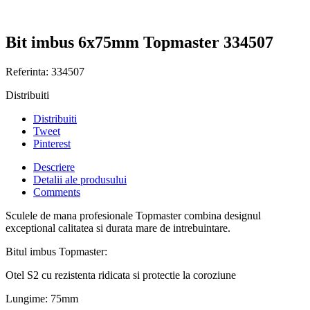
Bit imbus 6x75mm Topmaster 334507
Referinta:
334507
Distribuiti
Distribuiti
Tweet
Pinterest
Descriere
Detalii ale produsului
Comments
Sculele de mana profesionale Topmaster combina designul
exceptional calitatea si durata mare de intrebuintare.
Bitul imbus Topmaster:
Otel S2 cu rezistenta ridicata si protectie la coroziune
Lungime: 75mm