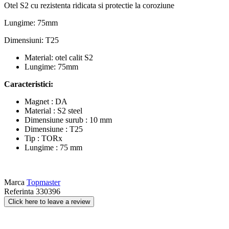
Otel S2 cu rezistenta ridicata si protectie la coroziune
Lungime: 75mm
Dimensiuni: T25
Material: otel calit S2
Lungime: 75mm
Caracteristici:
Magnet : DA
Material : S2 steel
Dimensiune surub : 10 mm
Dimensiune : T25
Tip : TORx
Lungime : 75 mm
Marca
Topmaster
Referinta
330396
Click here to leave a review