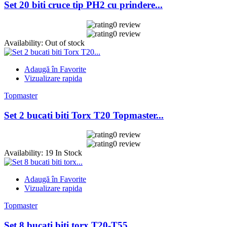
Set 20 biti cruce tip PH2 cu prindere...
0 review
0 review
Availability:
Out of stock
Adaugă în Favorite
Vizualizare rapida
Topmaster
Set 2 bucati biti Torx T20 Topmaster...
0 review
0 review
Availability:
19 In Stock
Adaugă în Favorite
Vizualizare rapida
Topmaster
Set 8 bucati biti torx T20-T55...