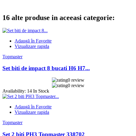
16 alte produse in aceeasi categorie:
Adaugă în Favorite
Vizualizare rapida
Topmaster
Set biti de impact 8 bucati H6 H7...
0 review
0 review
Availability:
14 In Stock
Adaugă în Favorite
Vizualizare rapida
Topmaster
Set 2 biti PH3 Topmaster 338702