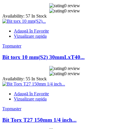
0 review
0 review
Availability:
57 In Stock
Adaugă în Favorite
Vizualizare rapida
Topmaster
Bit torx 10 mm(S2) 30mmLxT40...
0 review
0 review
Availability:
55 In Stock
Adaugă în Favorite
Vizualizare rapida
Topmaster
Bit Torx T27 150mm 1/4 inch...