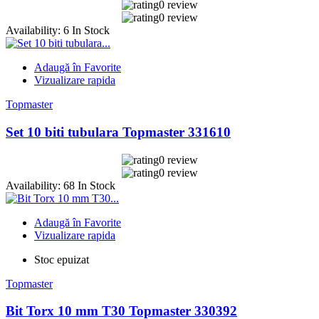
0 review
0 review
Availability:
6 In Stock
Adaugă în Favorite
Vizualizare rapida
Topmaster
Set 10 biti tubulara Topmaster 331610
0 review
0 review
Availability:
68 In Stock
Adaugă în Favorite
Vizualizare rapida
Stoc epuizat
Topmaster
Bit Torx 10 mm T30 Topmaster 330392