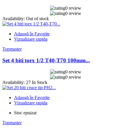
0 review
0 review
Availability:
Out of stock
Adaugă în Favorite
Vizualizare rapida
Topmaster
Set 4 biti torx 1/2 T40-T70 100mm...
0 review
0 review
Availability:
27 In Stock
Adaugă în Favorite
Vizualizare rapida
Stoc epuizat
Topmaster