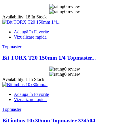
0 review
0 review
Availability:
18 In Stock
Adaugă în Favorite
Vizualizare rapida
Topmaster
Bit TORX T20 150mm 1/4 Topmaster...
0 review
0 review
Availability:
1 In Stock
Adaugă în Favorite
Vizualizare rapida
Topmaster
Bit imbus 10x30mm Topmaster 334504