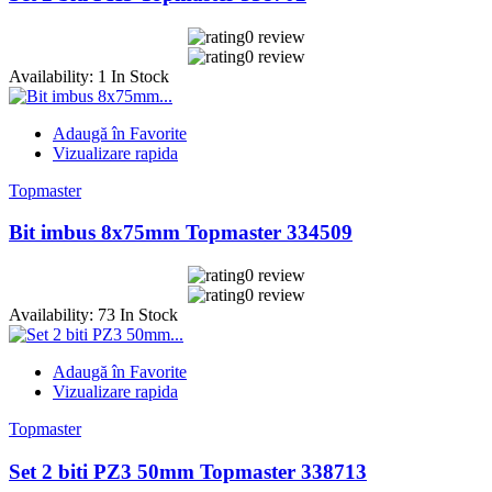
0 review
0 review
Availability:
1 In Stock
Adaugă în Favorite
Vizualizare rapida
Topmaster
Bit imbus 8x75mm Topmaster 334509
0 review
0 review
Availability:
73 In Stock
Adaugă în Favorite
Vizualizare rapida
Topmaster
Set 2 biti PZ3 50mm Topmaster 338713