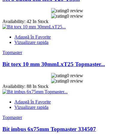
0 review
0 review
Availability:
42 In Stock
Adaugă în Favorite
Vizualizare rapida
Topmaster
Bit torx 10 mm 30mmLxT25 Topmaster...
0 review
0 review
Availability:
88 In Stock
Adaugă în Favorite
Vizualizare rapida
Topmaster
Bit imbus 6x75mm Topmaster 334507