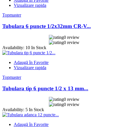
Adaugă în Favorite
Vizualizare rapida
Topmaster
Tubulara 6 puncte 1/2x32mm CR-V...
0 review
0 review
Availability:
10 In Stock
Adaugă în Favorite
Vizualizare rapida
Topmaster
Tubulara tip 6 puncte 1/2 x 13 mm...
0 review
0 review
Availability:
5 In Stock
Adaugă în Favorite