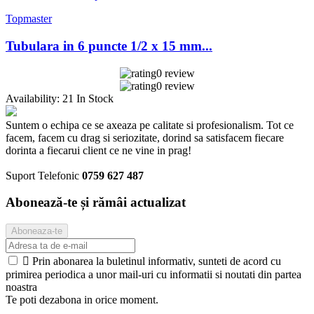
Topmaster
Tubulara in 6 puncte 1/2 x 15 mm...
0 review
0 review
Availability:
21 In Stock
Suntem o echipa ce se axeaza pe calitate si profesionalism. Tot ce
facem, facem cu drag si seriozitate, dorind sa satisfacem fiecare
dorinta a fiecarui client ce ne vine in prag!
Suport Telefonic
0759 627 487
Abonează-te și rămâi actualizat

Prin abonarea la buletinul informativ, sunteti de acord cu
primirea periodica a unor mail-uri cu informatii si noutati din partea
noastra
Te poti dezabona in orice moment.