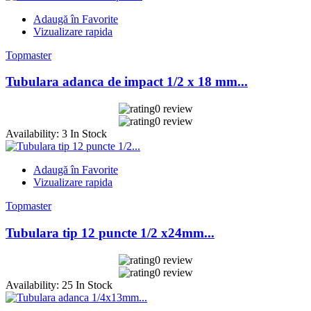
Adaugă în Favorite
Vizualizare rapida
Topmaster
Tubulara adanca de impact 1/2 x 18 mm...
0 review
0 review
Availability:
3 In Stock
Adaugă în Favorite
Vizualizare rapida
Topmaster
Tubulara tip 12 puncte 1/2 x24mm...
0 review
0 review
Availability:
25 In Stock