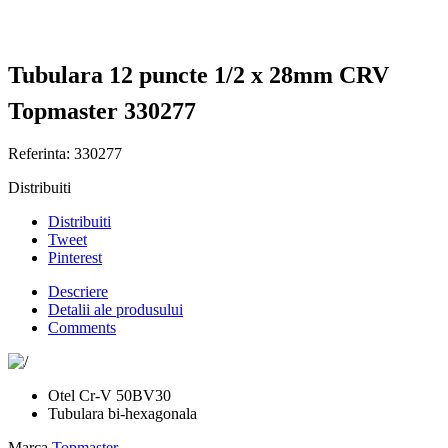
Tubulara 12 puncte 1/2 x 28mm CRV
Topmaster 330277
Referinta:
330277
Distribuiti
Distribuiti
Tweet
Pinterest
Descriere
Detalii ale produsului
Comments
Otel Cr-V 50BV30
Tubulara bi-hexagonala
Marca
Topmaster