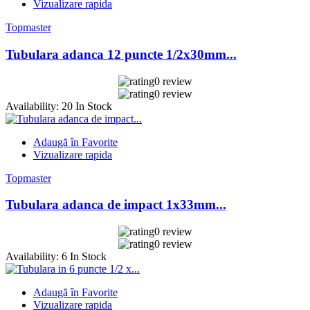
Vizualizare rapida
Topmaster
Tubulara adanca 12 puncte 1/2x30mm...
0 review
0 review
Availability:
20 In Stock
Adaugă în Favorite
Vizualizare rapida
Topmaster
Tubulara adanca de impact 1x33mm...
0 review
0 review
Availability:
6 In Stock
Adaugă în Favorite
Vizualizare rapida