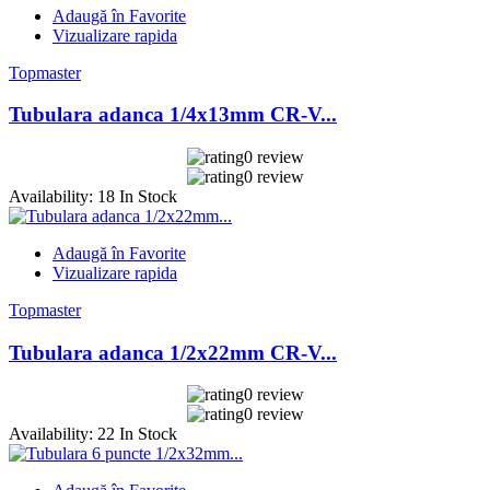
Adaugă în Favorite
Vizualizare rapida
Topmaster
Tubulara adanca 1/4x13mm CR-V...
0 review
0 review
Availability:
18 In Stock
Adaugă în Favorite
Vizualizare rapida
Topmaster
Tubulara adanca 1/2x22mm CR-V...
0 review
0 review
Availability:
22 In Stock