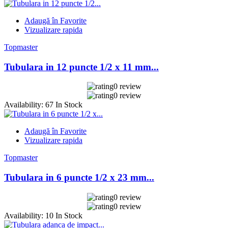
Adaugă în Favorite
Vizualizare rapida
Topmaster
Tubulara in 12 puncte 1/2 x 11 mm...
0 review
0 review
Availability:
67 In Stock
Adaugă în Favorite
Vizualizare rapida
Topmaster
Tubulara in 6 puncte 1/2 x 23 mm...
0 review
0 review
Availability:
10 In Stock