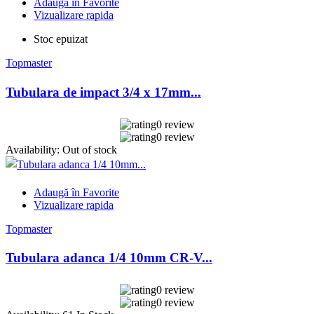
Adaugă în Favorite
Vizualizare rapida
Stoc epuizat
Topmaster
Tubulara de impact 3/4 x 17mm...
0 review
0 review
Availability:
Out of stock
Adaugă în Favorite
Vizualizare rapida
Topmaster
Tubulara adanca 1/4 10mm CR-V...
0 review
0 review