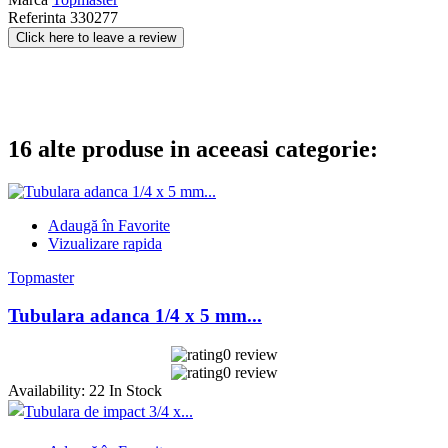
Referinta
330277
Click here to leave a review
16 alte produse in aceeasi categorie:
Adaugă în Favorite
Vizualizare rapida
Topmaster
Tubulara adanca 1/4 x 5 mm...
0 review
0 review
Availability:
22 In Stock