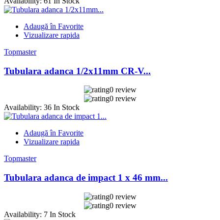
Availability:
61 In Stock
Adaugă în Favorite
Vizualizare rapida
Topmaster
Tubulara adanca 1/2x11mm CR-V...
0 review
0 review
Availability:
36 In Stock
Adaugă în Favorite
Vizualizare rapida
Topmaster
Tubulara adanca de impact 1 x 46 mm...
0 review
0 review
Availability:
7 In Stock