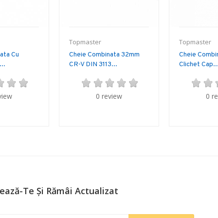
Topmaster
Topmaster
ata Cu
Cheie Combinata 32mm
Cheie Combi
..
CR-V DIN 3113...
Clichet Cap..
view
0 review
0 r
ează-Te Și Rămâi Actualizat