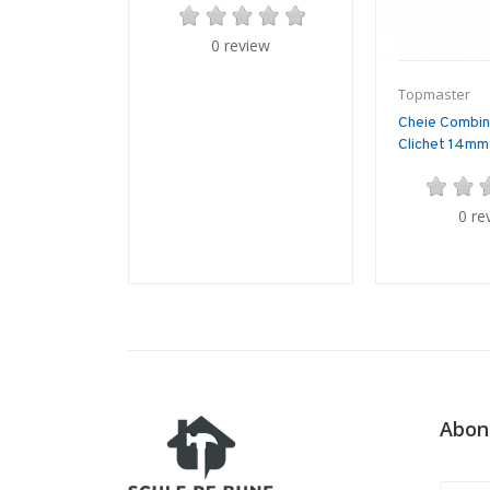
0 review
Topmaster
Cheie Combin
Clichet 14mm.
0 re
Abon