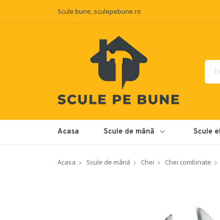
Scule bune, sculepebune.ro
Acasa
Scule de mână
Scule e
Acasa
Scule de mână
Chei
Chei combinate