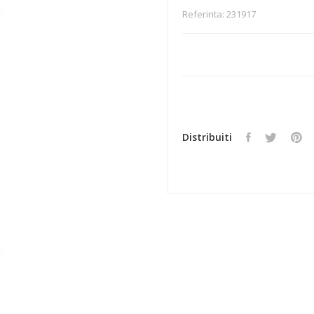
Referinta:
231917
Distribuiti