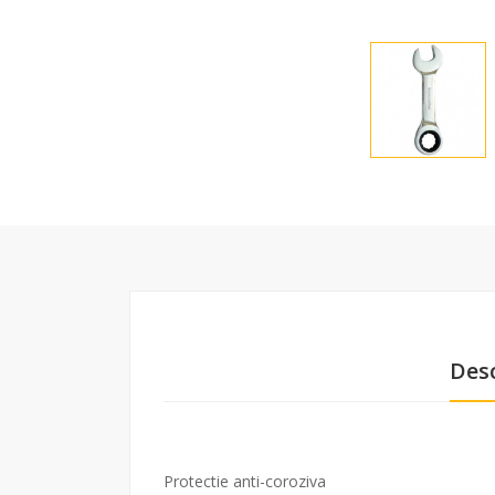
Desc
Protectie anti-coroziva