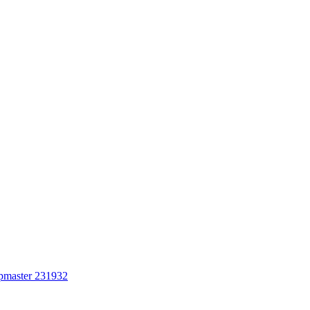
pmaster 231932