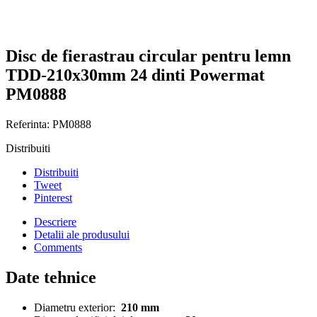
Disc de fierastrau circular pentru lemn
TDD-210x30mm 24 dinti Powermat
PM0888
Referinta:
PM0888
Distribuiti
Distribuiti
Tweet
Pinterest
Descriere
Detalii ale produsului
Comments
Date tehnice
Diametru exterior:
210 mm