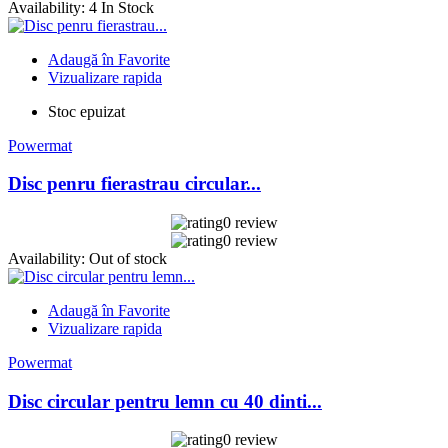
Availability:
4 In Stock
Adaugă în Favorite
Vizualizare rapida
Stoc epuizat
Powermat
Disc penru fierastrau circular...
0 review
0 review
Availability:
Out of stock
Adaugă în Favorite
Vizualizare rapida
Powermat
Disc circular pentru lemn cu 40 dinti...
0 review