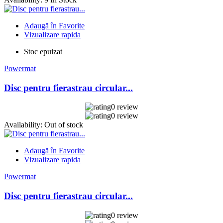
Adaugă în Favorite
Vizualizare rapida
Stoc epuizat
Powermat
Disc pentru fierastrau circular...
0 review
0 review
Availability:
Out of stock
Adaugă în Favorite
Vizualizare rapida
Powermat
Disc pentru fierastrau circular...
0 review