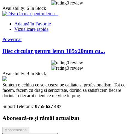
0 review
Availability:
6 In Stock
Adaugă în Favorite
Vizualizare rapida
Powermat
Disc circular pentru lemn 185x20mm cu...
0 review
0 review
Availability:
9 In Stock
Suntem o echipa ce se axeaza pe calitate si profesionalism. Tot ce
facem, facem cu drag si seriozitate, dorind sa satisfacem fiecare
dorinta a fiecarui client ce ne vine in prag!
Suport Telefonic
0759 627 487
Abonează-te și rămâi actualizat