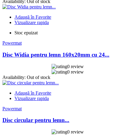
Availability:
Out of stock
Adaugă în Favorite
Vizualizare rapida
Stoc epuizat
Powermat
Disc Widia pentru lemn 160x20mm cu 24...
0 review
0 review
Availability:
Out of stock
Adaugă în Favorite
Vizualizare rapida
Powermat
Disc circular pentru lemn...
0 review