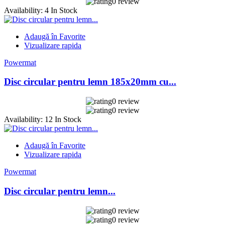
0 review
Availability:
4 In Stock
Adaugă în Favorite
Vizualizare rapida
Powermat
Disc circular pentru lemn 185x20mm cu...
0 review
0 review
Availability:
12 In Stock
Adaugă în Favorite
Vizualizare rapida
Powermat
Disc circular pentru lemn...
0 review
0 review