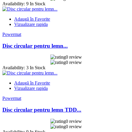
Availability:
9 In Stock
Adaugă în Favorite
Vizualizare rapida
Powermat
Disc circular pentru lemn...
0 review
0 review
Availability:
3 In Stock
Adaugă în Favorite
Vizualizare rapida
Powermat
Disc circular pentru lemn TDD...
0 review
0 review
Availability:
9 In Stock