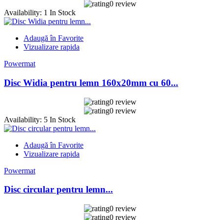
0 review
Availability:
1 In Stock
Adaugă în Favorite
Vizualizare rapida
Powermat
Disc Widia pentru lemn 160x20mm cu 60...
0 review
0 review
Availability:
5 In Stock
Adaugă în Favorite
Vizualizare rapida
Powermat
Disc circular pentru lemn...
0 review
0 review