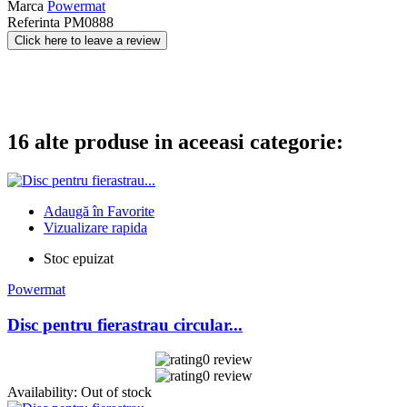
Marca
Powermat
Referinta
PM0888
Click here to leave a review
16 alte produse in aceeasi categorie:
Adaugă în Favorite
Vizualizare rapida
Stoc epuizat
Powermat
Disc pentru fierastrau circular...
0 review
0 review
Availability:
Out of stock