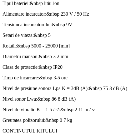
Tipul bateriei:&nbsp litiu-ion
Alimentare incarcator:&nbsp 230 V / 50 Hz
Tensiunea incarcatorului:&nbsp 9V
Setari de viteza:&nbsp 5
Rotatii:&nbsp 5000 - 25000 [min]
Diametru manson:&nbsp 3 2 mm
Clasa de protectie:&nbsp IP20
Timp de incarcare:&nbsp 3-5 ore
Nivel de presiune sonora Lpa K = 3dB (A):&nbsp 75 8 dB (A)
Nivel sonor Lwa:&nbsp 86 8 dB (A)
Nivel de vibratie K = 1 5 / s²:&nbsp 2 11 m / s²
Greutatea polizorului:&nbsp 0 7 kg
CONTINUTUL KITULUI