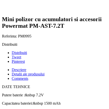
Mini polizor cu acumulatori si accesorii
Powermat PM-AST-7.2T
Referinta:
PM0995
Distribuiti
Distribuiti
Tweet
Pinterest
Descriere
Detalii ale produsului
Comments
DATE TEHNICE
Putere baterie :&nbsp 7.2V
Capacitatea bateriei:&nbsp 1500 mAh