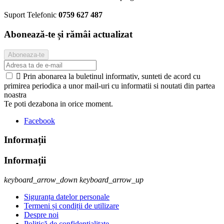
Suport Telefonic
0759 627 487
Abonează-te și rămâi actualizat

Prin abonarea la buletinul informativ, sunteti de acord cu
primirea periodica a unor mail-uri cu informatii si noutati din partea
noastra
Te poti dezabona in orice moment.
Facebook
Informații
Informații
keyboard_arrow_down
keyboard_arrow_up
Siguranța datelor personale
Termeni și condiții de utilizare
Despre noi
Politică de confidențialitate