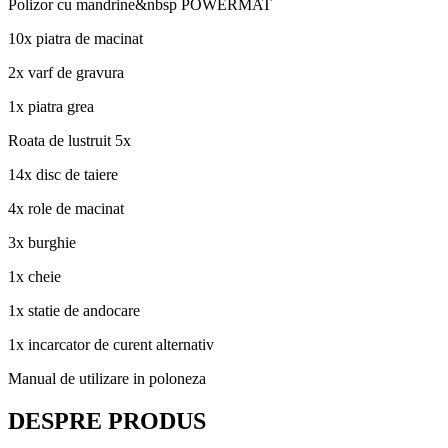
Polizor cu mandrine&nbsp POWERMAT
10x piatra de macinat
2x varf de gravura
1x piatra grea
Roata de lustruit 5x
14x disc de taiere
4x role de macinat
3x burghie
1x cheie
1x statie de andocare
1x incarcator de curent alternativ
Manual de utilizare in poloneza
DESPRE PRODUS