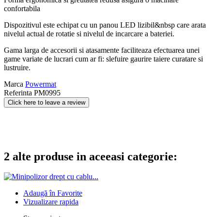
confortabila
Dispozitivul este echipat cu un panou LED lizibil&nbsp care arata
nivelul actual de rotatie si nivelul de incarcare a bateriei.
Gama larga de accesorii si atasamente faciliteaza efectuarea unei
game variate de lucrari cum ar fi: slefuire gaurire taiere curatare si
lustruire.
Marca
Powermat
Referinta
PM0995
Click here to leave a review
2 alte produse in aceeasi categorie:
Adaugă în Favorite
Vizualizare rapida