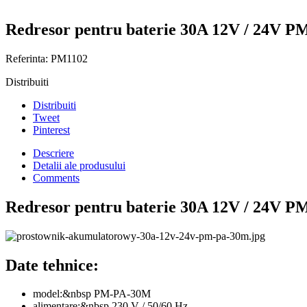
Redresor pentru baterie 30A 12V / 24V
Referinta:
PM1102
Distribuiti
Distribuiti
Tweet
Pinterest
Descriere
Detalii ale produsului
Comments
Redresor pentru baterie 30A 12V / 24V
Date tehnice:
model:&nbsp PM-PA-30M
alimentare:&nbsp 230 V / 50/60 Hz