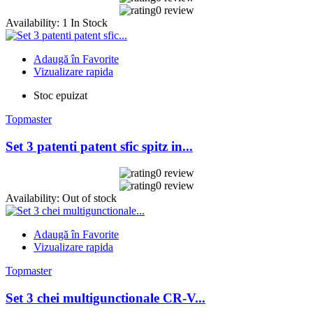
0 review
Availability:
1 In Stock
Adaugă în Favorite
Vizualizare rapida
Stoc epuizat
Topmaster
Set 3 patenti patent sfic spitz in...
0 review
0 review
Availability:
Out of stock
Adaugă în Favorite
Vizualizare rapida
Topmaster
Set 3 chei multigunctionale CR-V...