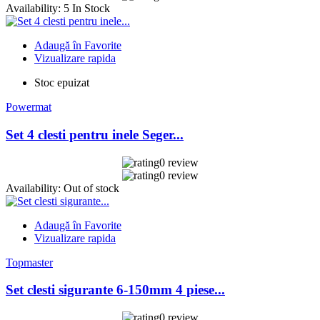
Availability:
5 In Stock
Adaugă în Favorite
Vizualizare rapida
Stoc epuizat
Powermat
Set 4 clesti pentru inele Seger...
0 review
0 review
Availability:
Out of stock
Adaugă în Favorite
Vizualizare rapida
Topmaster
Set clesti sigurante 6-150mm 4 piese...
0 review