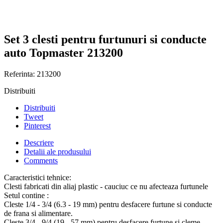
Set 3 clesti pentru furtunuri si conducte
auto Topmaster 213200
Referinta:
213200
Distribuiti
Distribuiti
Tweet
Pinterest
Descriere
Detalii ale produsului
Comments
Caracteristici tehnice:
Clesti fabricati din aliaj plastic - cauciuc ce nu afecteaza furtunele
Setul contine :
Cleste 1/4 - 3/4 (6.3 - 19 mm) pentru desfacere furtune si conducte
de frana si alimentare.
Cleste 3/4 - 9/4 (19 - 57 mm) pentru desfacere furtune si cleme