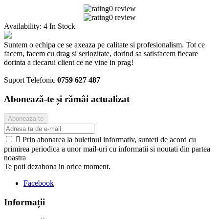
0 review
0 review
Availability:
4 In Stock
Suntem o echipa ce se axeaza pe calitate si profesionalism. Tot ce
facem, facem cu drag si seriozitate, dorind sa satisfacem fiecare
dorinta a fiecarui client ce ne vine in prag!
Suport Telefonic
0759 627 487
Abonează-te și rămâi actualizat

Prin abonarea la buletinul informativ, sunteti de acord cu
primirea periodica a unor mail-uri cu informatii si noutati din partea
noastra
Te poti dezabona in orice moment.
Facebook
Informații