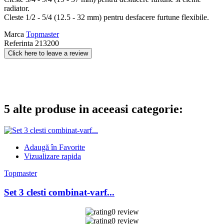
radiator.
Cleste 1/2 - 5/4 (12.5 - 32 mm) pentru desfacere furtune flexibile.
Marca
Topmaster
Referinta
213200
Click here to leave a review
5 alte produse in aceeasi categorie:
Adaugă în Favorite
Vizualizare rapida
Topmaster
Set 3 clesti combinat-varf...
0 review
0 review