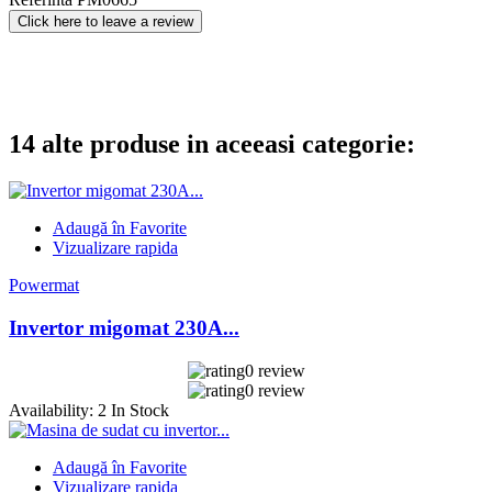
Click here to leave a review
14 alte produse in aceeasi categorie:
Adaugă în Favorite
Vizualizare rapida
Powermat
Invertor migomat 230A...
0 review
0 review
Availability:
2 In Stock
Adaugă în Favorite
Vizualizare rapida