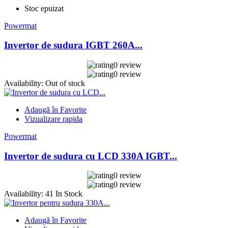
Stoc epuizat
Powermat
Invertor de sudura IGBT 260A...
0 review
0 review
Availability:
Out of stock
Adaugă în Favorite
Vizualizare rapida
Powermat
Invertor de sudura cu LCD 330A IGBT...
0 review
0 review
Availability:
41 In Stock
Adaugă în Favorite