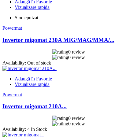
Adaugă în Favorite
Vizualizare rapida
Stoc epuizat
Powermat
Invertor migomat 230A MIG/MAG/MMA/...
0 review
0 review
Availability:
Out of stock
Adaugă în Favorite
Vizualizare rapida
Powermat
Invertor migomat 210A...
0 review
0 review
Availability:
4 In Stock