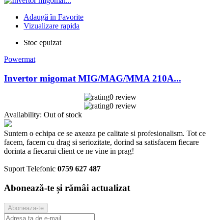
Adaugă în Favorite
Vizualizare rapida
Stoc epuizat
Powermat
Invertor migomat MIG/MAG/MMA 210A...
0 review
0 review
Availability:
Out of stock
Suntem o echipa ce se axeaza pe calitate si profesionalism. Tot ce
facem, facem cu drag si seriozitate, dorind sa satisfacem fiecare
dorinta a fiecarui client ce ne vine in prag!
Suport Telefonic
0759 627 487
Abonează-te și rămâi actualizat