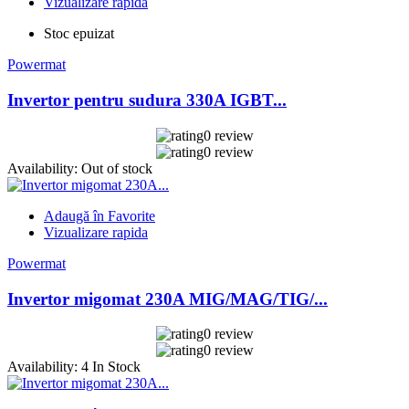
Vizualizare rapida
Stoc epuizat
Powermat
Invertor pentru sudura 330A IGBT...
0 review
0 review
Availability:
Out of stock
Adaugă în Favorite
Vizualizare rapida
Powermat
Invertor migomat 230A MIG/MAG/TIG/...
0 review
0 review
Availability:
4 In Stock