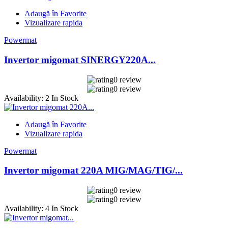
Adaugă în Favorite
Vizualizare rapida
Powermat
Invertor migomat SINERGY220A...
0 review
0 review
Availability:
2 In Stock
Adaugă în Favorite
Vizualizare rapida
Powermat
Invertor migomat 220A MIG/MAG/TIG/...
0 review
0 review
Availability:
4 In Stock