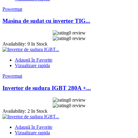
Powermat
Masina de sudat cu invertor TIG...
0 review
0 review
Availability:
9 In Stock
Adaugă în Favorite
Vizualizare rapida
Powermat
Invertor de sudura IGBT 280A +...
0 review
0 review
Availability:
2 In Stock
Adaugă în Favorite
Vizualizare rapida