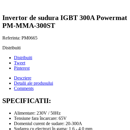
Invertor de sudura IGBT 300A Powermat
PM-MMA-300ST
Referinta:
PM0665
Distribuiti
Distribuiti
Tweet
Pinterest
Descriere
Detalii ale produsului
Comments
SPECIFICATII:
Alimentare: 230V / 50Hz
Tensiune fara încarcare: 65V
Domeniul curent de sudare: 20-300A
Sudarea cu electrozi în gama: 1 6 - 4 0 mm