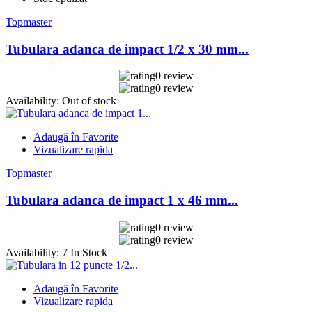
Topmaster
Tubulara adanca de impact 1/2 x 30 mm...
0 review
0 review
Availability:
Out of stock
Adaugă în Favorite
Vizualizare rapida
Topmaster
Tubulara adanca de impact 1 x 46 mm...
0 review
0 review
Availability:
7 In Stock
Adaugă în Favorite
Vizualizare rapida