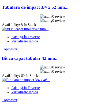
Tubulara de impact 3/4 x 52 mm...
0 review
0 review
Availability:
8 In Stock
Adaugă în Favorite
Vizualizare rapida
Topmaster
Bit cu capat tubular 42 mm...
0 review
0 review
Availability:
60 In Stock
Adaugă în Favorite
Vizualizare rapida
Topmaster