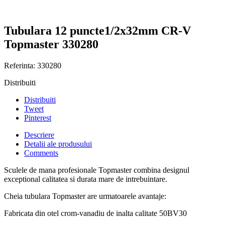
Tubulara 12 puncte1/2x32mm CR-V
Topmaster 330280
Referinta:
330280
Distribuiti
Distribuiti
Tweet
Pinterest
Descriere
Detalii ale produsului
Comments
Sculele de mana profesionale Topmaster combina designul
exceptional calitatea si durata mare de intrebuintare.
Cheia tubulara Topmaster are urmatoarele avantaje:
Fabricata din otel crom-vanadiu de inalta calitate 50BV30