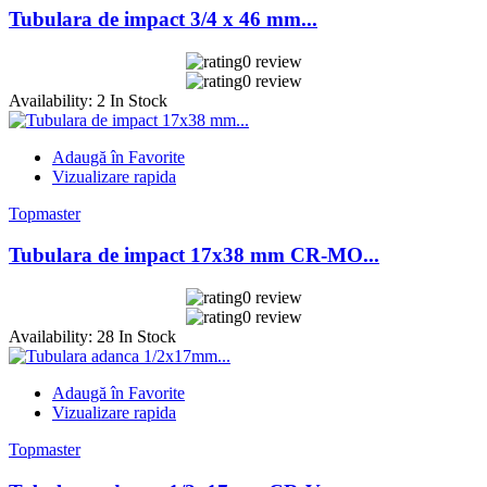
Tubulara de impact 3/4 x 46 mm...
0 review
0 review
Availability:
2 In Stock
Adaugă în Favorite
Vizualizare rapida
Topmaster
Tubulara de impact 17x38 mm CR-MO...
0 review
0 review
Availability:
28 In Stock
Adaugă în Favorite
Vizualizare rapida
Topmaster