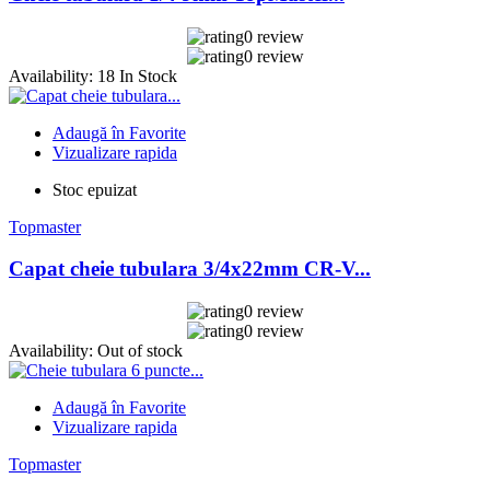
0 review
0 review
Availability:
18 In Stock
Adaugă în Favorite
Vizualizare rapida
Stoc epuizat
Topmaster
Capat cheie tubulara 3/4x22mm CR-V...
0 review
0 review
Availability:
Out of stock
Adaugă în Favorite
Vizualizare rapida
Topmaster