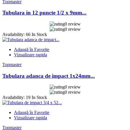
Topmaster
Tubulara in 12 puncte 1/2 x 9mm...
0 review
0 review
Availability:
66 In Stock
Adaugă în Favorite
Vizualizare rapida
Topmaster
Tubulara adanca de impact 1x24mm...
0 review
0 review
Availability:
19 In Stock
Adaugă în Favorite
Vizualizare rapida
Topmaster