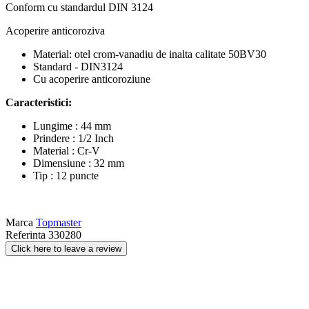
Conform cu standardul DIN 3124
Acoperire anticoroziva
Material: otel crom-vanadiu de inalta calitate 50BV30
Standard - DIN3124
Cu acoperire anticoroziune
Caracteristici:
Lungime : 44 mm
Prindere : 1/2 Inch
Material : Cr-V
Dimensiune : 32 mm
Tip : 12 puncte
Marca
Topmaster
Referinta
330280
Click here to leave a review