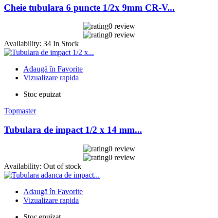
Cheie tubulara 6 puncte 1/2x 9mm CR-V...
0 review
0 review
Availability:
34 In Stock
Adaugă în Favorite
Vizualizare rapida
Stoc epuizat
Topmaster
Tubulara de impact 1/2 x 14 mm...
0 review
0 review
Availability:
Out of stock
Adaugă în Favorite
Vizualizare rapida
Stoc epuizat