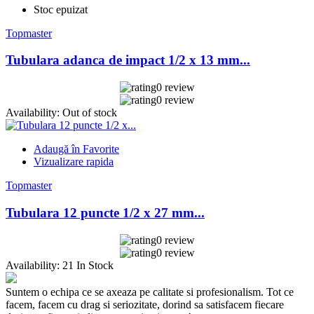
Stoc epuizat
Topmaster
Tubulara adanca de impact 1/2 x 13 mm...
0 review
0 review
Availability:
Out of stock
Adaugă în Favorite
Vizualizare rapida
Topmaster
Tubulara 12 puncte 1/2 x 27 mm...
0 review
0 review
Availability:
21 In Stock
Suntem o echipa ce se axeaza pe calitate si profesionalism. Tot ce
facem, facem cu drag si seriozitate, dorind sa satisfacem fiecare