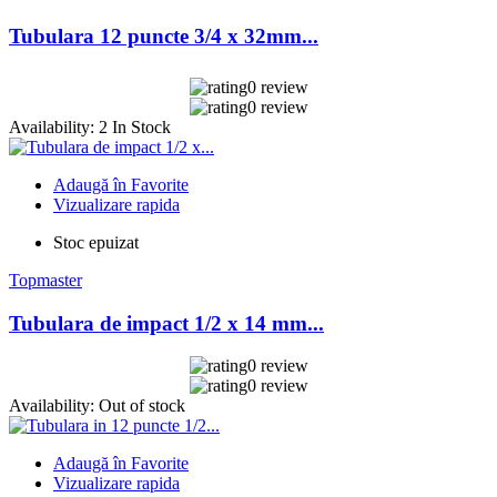
Tubulara 12 puncte 3/4 x 32mm...
0 review
0 review
Availability:
2 In Stock
Adaugă în Favorite
Vizualizare rapida
Stoc epuizat
Topmaster
Tubulara de impact 1/2 x 14 mm...
0 review
0 review
Availability:
Out of stock
Adaugă în Favorite
Vizualizare rapida