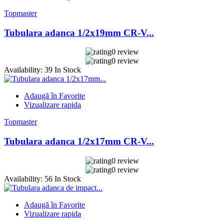
Topmaster
Tubulara adanca 1/2x19mm CR-V...
0 review
0 review
Availability:
39 In Stock
Adaugă în Favorite
Vizualizare rapida
Topmaster
Tubulara adanca 1/2x17mm CR-V...
0 review
0 review
Availability:
56 In Stock
Adaugă în Favorite
Vizualizare rapida