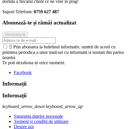
dorinta a fiecarui client ce ne vine in prag!
Suport Telefonic
0759 627 487
Abonează-te și rămâi actualizat

Prin abonarea la buletinul informativ, sunteti de acord cu
primirea periodica a unor mail-uri cu informatii si noutati din partea
noastra
Te poti dezabona in orice moment.
Facebook
Informații
Informații
keyboard_arrow_down
keyboard_arrow_up
Siguranța datelor personale
Termeni și condiții de utilizare
Despre noi