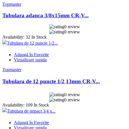
Topmaster
Tubulara adanca 3/8x15mm CR-V...
0 review
0 review
Availability:
32 In Stock
Adaugă în Favorite
Vizualizare rapida
Topmaster
Tubulara de 12 puncte 1/2 13mm CR-V...
0 review
0 review
Availability:
109 In Stock
Adaugă în Favorite
Vizualizare rapida