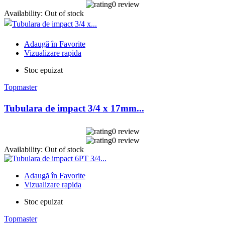
0 review
Availability:
Out of stock
Adaugă în Favorite
Vizualizare rapida
Stoc epuizat
Topmaster
Tubulara de impact 3/4 x 17mm...
0 review
0 review
Availability:
Out of stock
Adaugă în Favorite
Vizualizare rapida
Stoc epuizat
Topmaster