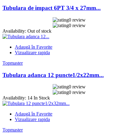
Tubulara de impact 6PT 3/4 x 27mm...
0 review
0 review
Availability:
Out of stock
Adaugă în Favorite
Vizualizare rapida
Topmaster
Tubulara adanca 12 puncte1/2x22mm...
0 review
0 review
Availability:
14 In Stock
Adaugă în Favorite
Vizualizare rapida
Topmaster