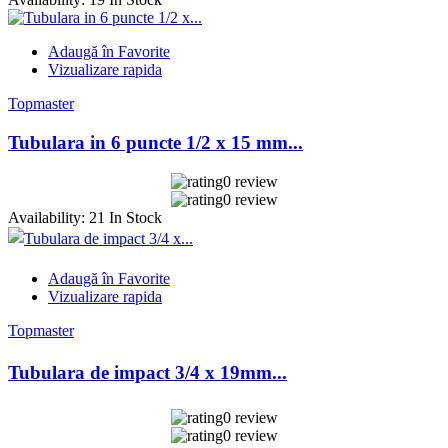
Adaugă în Favorite
Vizualizare rapida
Topmaster
Tubulara in 6 puncte 1/2 x 15 mm...
0 review
0 review
Availability:
21 In Stock
Adaugă în Favorite
Vizualizare rapida
Topmaster
Tubulara de impact 3/4 x 19mm...
0 review
0 review