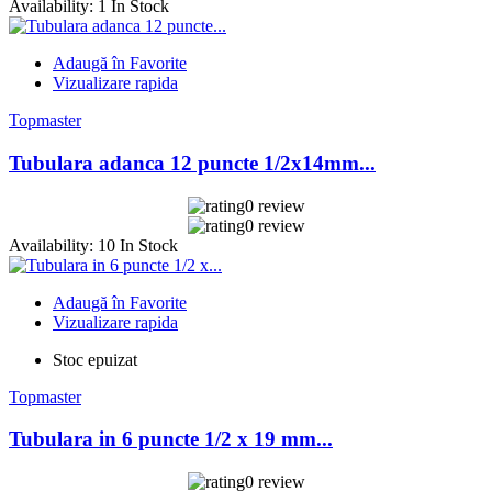
Availability:
1 In Stock
Adaugă în Favorite
Vizualizare rapida
Topmaster
Tubulara adanca 12 puncte 1/2x14mm...
0 review
0 review
Availability:
10 In Stock
Adaugă în Favorite
Vizualizare rapida
Stoc epuizat
Topmaster
Tubulara in 6 puncte 1/2 x 19 mm...
0 review