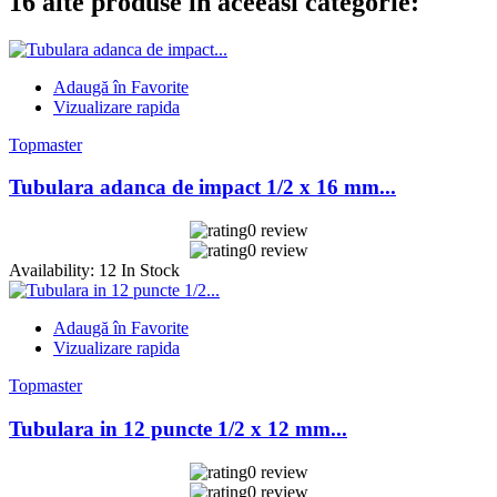
16 alte produse in aceeasi categorie:
Adaugă în Favorite
Vizualizare rapida
Topmaster
Tubulara adanca de impact 1/2 x 16 mm...
0 review
0 review
Availability:
12 In Stock
Adaugă în Favorite
Vizualizare rapida
Topmaster
Tubulara in 12 puncte 1/2 x 12 mm...
0 review
0 review