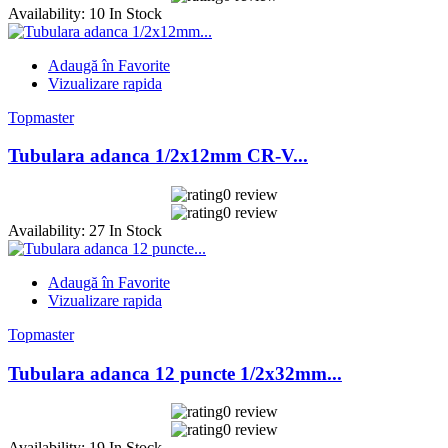
Availability:
10 In Stock
Adaugă în Favorite
Vizualizare rapida
Topmaster
Tubulara adanca 1/2x12mm CR-V...
0 review
0 review
Availability:
27 In Stock
Adaugă în Favorite
Vizualizare rapida
Topmaster
Tubulara adanca 12 puncte 1/2x32mm...
0 review
0 review
Availability:
19 In Stock