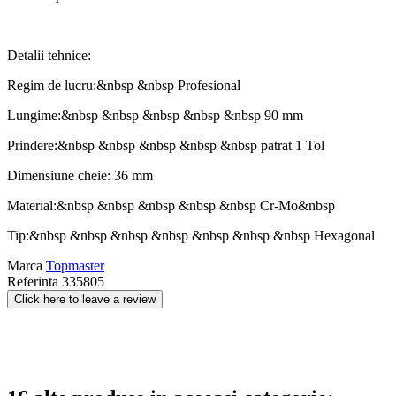
Detalii tehnice:
Regim de lucru:&nbsp &nbsp Profesional
Lungime:&nbsp &nbsp &nbsp &nbsp &nbsp 90 mm
Prindere:&nbsp &nbsp &nbsp &nbsp &nbsp patrat 1 Tol
Dimensiune cheie: 36 mm
Material:&nbsp &nbsp &nbsp &nbsp &nbsp Cr-Mo&nbsp
Tip:&nbsp &nbsp &nbsp &nbsp &nbsp &nbsp &nbsp Hexagonal
Marca
Topmaster
Referinta
335805
Click here to leave a review