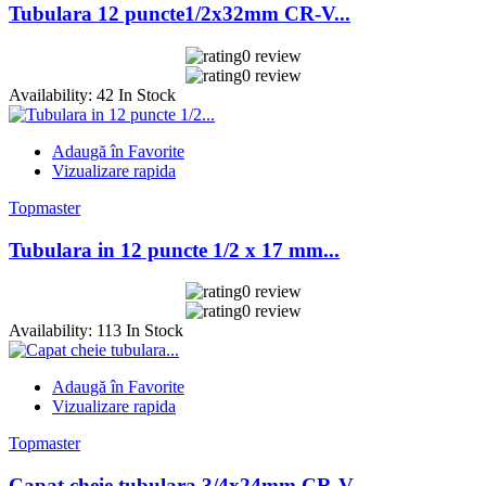
Tubulara 12 puncte1/2x32mm CR-V...
0 review
0 review
Availability:
42 In Stock
Adaugă în Favorite
Vizualizare rapida
Topmaster
Tubulara in 12 puncte 1/2 x 17 mm...
0 review
0 review
Availability:
113 In Stock
Adaugă în Favorite
Vizualizare rapida
Topmaster
Capat cheie tubulara 3/4x24mm CR-V...