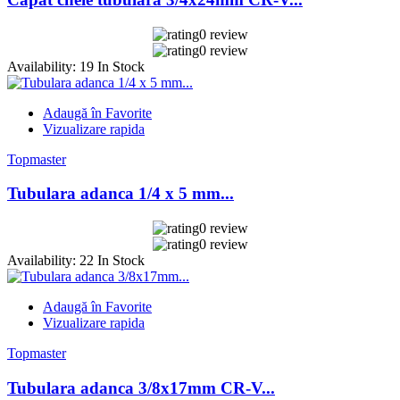
0 review
0 review
Availability:
19 In Stock
Adaugă în Favorite
Vizualizare rapida
Topmaster
Tubulara adanca 1/4 x 5 mm...
0 review
0 review
Availability:
22 In Stock
Adaugă în Favorite
Vizualizare rapida
Topmaster
Tubulara adanca 3/8x17mm CR-V...