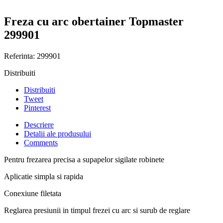
Freza cu arc obertainer Topmaster
299901
Referinta:
299901
Distribuiti
Distribuiti
Tweet
Pinterest
Descriere
Detalii ale produsului
Comments
Pentru frezarea precisa a supapelor sigilate robinete
Aplicatie simpla si rapida
Conexiune filetata
Reglarea presiunii in timpul frezei cu arc si surub de reglare