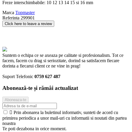
Freze interschimbabile: 10 12 13 14 15 si 16 mm
Marca
Topmaster
Referinta
299901
Click here to leave a review
Suntem o echipa ce se axeaza pe calitate si profesionalism. Tot ce
facem, facem cu drag si seriozitate, dorind sa satisfacem fiecare
dorinta a fiecarui client ce ne vine in prag!
Suport Telefonic
0759 627 487
Abonează-te și rămâi actualizat

Prin abonarea la buletinul informativ, sunteti de acord cu
primirea periodica a unor mail-uri cu informatii si noutati din partea
noastra
Te poti dezabona in orice moment.