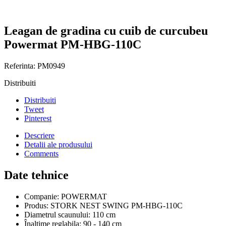
Leagan de gradina cu cuib de curcubeu
Powermat PM-HBG-110C
Referinta:
PM0949
Distribuiti
Distribuiti
Tweet
Pinterest
Descriere
Detalii ale produsului
Comments
Date tehnice
Companie: POWERMAT
Produs: STORK NEST SWING PM-HBG-110C
Diametrul scaunului: 110 cm
Înaltime reglabila: 90 - 140 cm