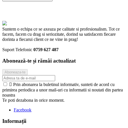
Suntem o echipa ce se axeaza pe calitate si profesionalism. Tot ce
facem, facem cu drag si seriozitate, dorind sa satisfacem fiecare
dorinta a fiecarui client ce ne vine in prag!
Suport Telefonic
0759 627 487
Abonează-te și rămâi actualizat

Prin abonarea la buletinul informativ, sunteti de acord cu
primirea periodica a unor mail-uri cu informatii si noutati din partea
noastra
Te poti dezabona in orice moment.
Facebook
Informații