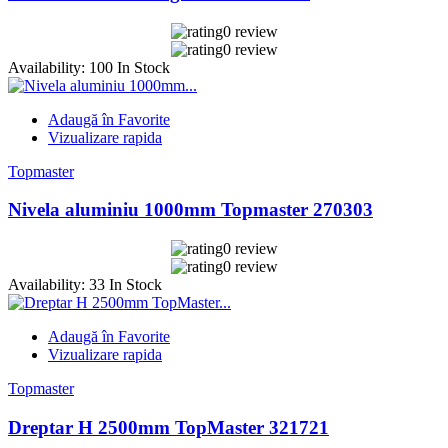
0 review
0 review
Availability:
100 In Stock
Adaugă în Favorite
Vizualizare rapida
Topmaster
Nivela aluminiu 1000mm Topmaster 270303
0 review
0 review
Availability:
33 In Stock
Adaugă în Favorite
Vizualizare rapida
Topmaster
Dreptar H 2500mm TopMaster 321721