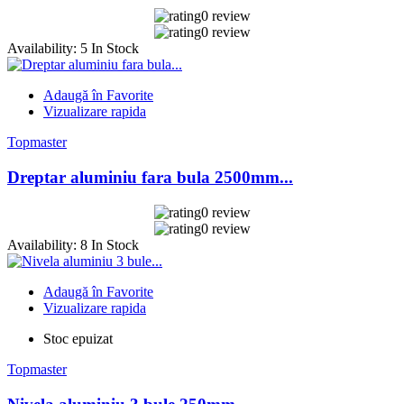
0 review
0 review
Availability:
5 In Stock
Adaugă în Favorite
Vizualizare rapida
Topmaster
Dreptar aluminiu fara bula 2500mm...
0 review
0 review
Availability:
8 In Stock
Adaugă în Favorite
Vizualizare rapida
Stoc epuizat
Topmaster