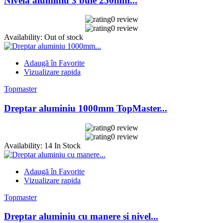
Nivela aluminiu 3 bule 250mm...
0 review
0 review
Availability:
Out of stock
Adaugă în Favorite
Vizualizare rapida
Topmaster
Dreptar aluminiu 1000mm TopMaster...
0 review
0 review
Availability:
14 In Stock
Adaugă în Favorite
Vizualizare rapida
Topmaster
Dreptar aluminiu cu manere si nivel...