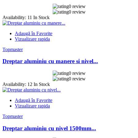
0 review
0 review
Availability:
11 In Stock
Adaugă în Favorite
Vizualizare rapida
Topmaster
Dreptar aluminiu cu manere si nivel...
0 review
0 review
Availability:
12 In Stock
Adaugă în Favorite
Vizualizare rapida
Topmaster
Dreptar aluminiu cu nivel 1500mm...