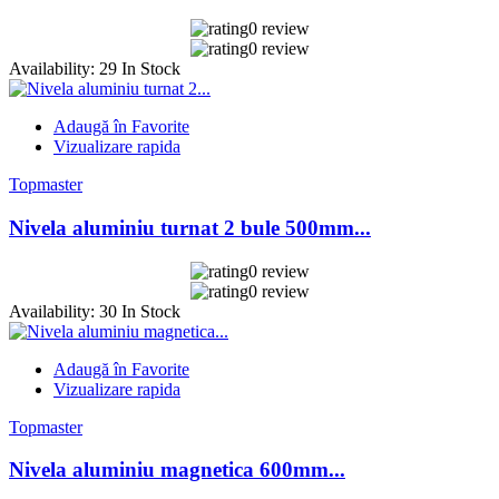
0 review
0 review
Availability:
29 In Stock
Adaugă în Favorite
Vizualizare rapida
Topmaster
Nivela aluminiu turnat 2 bule 500mm...
0 review
0 review
Availability:
30 In Stock
Adaugă în Favorite
Vizualizare rapida
Topmaster
Nivela aluminiu magnetica 600mm...