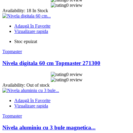
0 review
Availability:
18 In Stock
Adaugă în Favorite
Vizualizare rapida
Stoc epuizat
Topmaster
Nivela digitala 60 cm Topmaster 271300
0 review
0 review
Availability:
Out of stock
Adaugă în Favorite
Vizualizare rapida
Topmaster
Nivela aluminiu cu 3 bule magnetica...