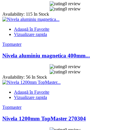
0 review
0 review
Availability:
115 In Stock
Adaugă în Favorite
Vizualizare rapida
Topmaster
Nivela aluminiu magnetica 400mm...
0 review
0 review
Availability:
56 In Stock
Adaugă în Favorite
Vizualizare rapida
Topmaster
Nivela 1200mm TopMaster 270304
0 review