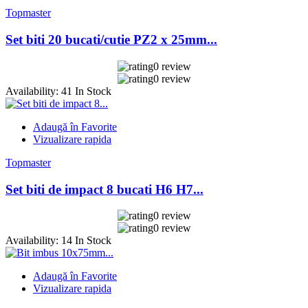
Topmaster
Set biti 20 bucati/cutie PZ2 x 25mm...
0 review
0 review
Availability:
41 In Stock
Adaugă în Favorite
Vizualizare rapida
Topmaster
Set biti de impact 8 bucati H6 H7...
0 review
0 review
Availability:
14 In Stock
Adaugă în Favorite
Vizualizare rapida