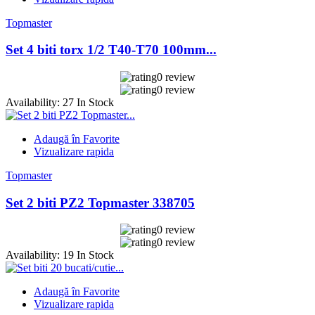
Topmaster
Set 4 biti torx 1/2 T40-T70 100mm...
0 review
0 review
Availability:
27 In Stock
Adaugă în Favorite
Vizualizare rapida
Topmaster
Set 2 biti PZ2 Topmaster 338705
0 review
0 review
Availability:
19 In Stock
Adaugă în Favorite
Vizualizare rapida