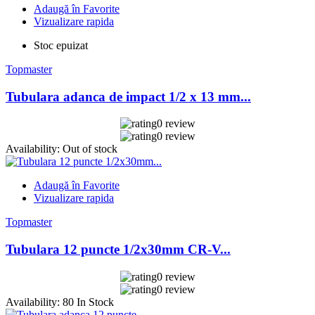
Adaugă în Favorite
Vizualizare rapida
Stoc epuizat
Topmaster
Tubulara adanca de impact 1/2 x 13 mm...
0 review
0 review
Availability:
Out of stock
Adaugă în Favorite
Vizualizare rapida
Topmaster
Tubulara 12 puncte 1/2x30mm CR-V...
0 review
0 review
Availability:
80 In Stock