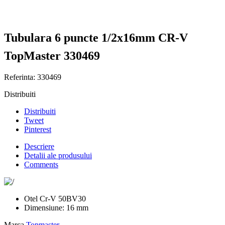
Tubulara 6 puncte 1/2x16mm CR-V
TopMaster 330469
Referinta:
330469
Distribuiti
Distribuiti
Tweet
Pinterest
Descriere
Detalii ale produsului
Comments
Otel Cr-V 50BV30
Dimensiune: 16 mm
Marca
Topmaster