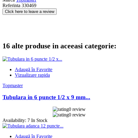
Referinta
330469
Click here to leave a review
16 alte produse in aceeasi categorie:
Adaugă în Favorite
Vizualizare rapida
Topmaster
Tubulara in 6 puncte 1/2 x 9 mm...
0 review
0 review
Availability:
7 In Stock
Adaugă în Favorite