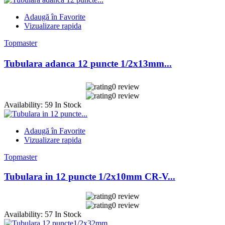
Adaugă în Favorite
Vizualizare rapida
Topmaster
Tubulara adanca 12 puncte 1/2x13mm...
0 review
0 review
Availability:
59 In Stock
Adaugă în Favorite
Vizualizare rapida
Topmaster
Tubulara in 12 puncte 1/2x10mm CR-V...
0 review
0 review
Availability:
57 In Stock