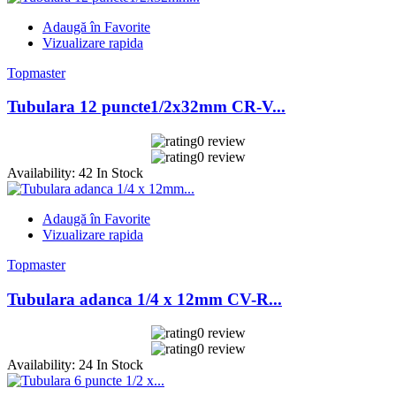
Adaugă în Favorite
Vizualizare rapida
Topmaster
Tubulara 12 puncte1/2x32mm CR-V...
0 review
0 review
Availability:
42 In Stock
Adaugă în Favorite
Vizualizare rapida
Topmaster
Tubulara adanca 1/4 x 12mm CV-R...
0 review
0 review
Availability:
24 In Stock