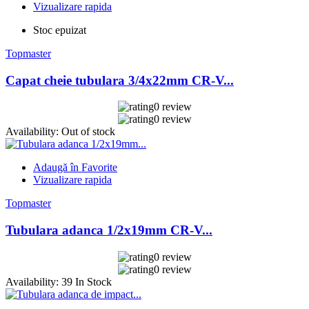
Vizualizare rapida
Stoc epuizat
Topmaster
Capat cheie tubulara 3/4x22mm CR-V...
0 review
0 review
Availability:
Out of stock
Adaugă în Favorite
Vizualizare rapida
Topmaster
Tubulara adanca 1/2x19mm CR-V...
0 review
0 review
Availability:
39 In Stock