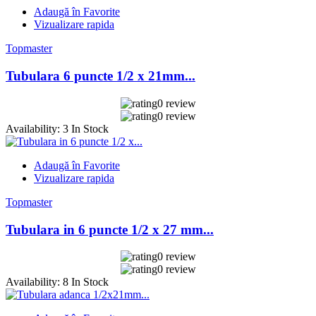
Adaugă în Favorite
Vizualizare rapida
Topmaster
Tubulara 6 puncte 1/2 x 21mm...
0 review
0 review
Availability:
3 In Stock
Adaugă în Favorite
Vizualizare rapida
Topmaster
Tubulara in 6 puncte 1/2 x 27 mm...
0 review
0 review
Availability:
8 In Stock