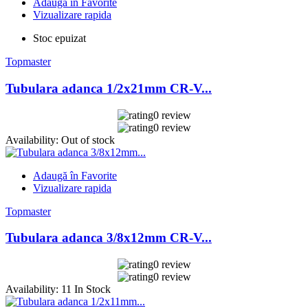
Adaugă în Favorite
Vizualizare rapida
Stoc epuizat
Topmaster
Tubulara adanca 1/2x21mm CR-V...
0 review
0 review
Availability:
Out of stock
Adaugă în Favorite
Vizualizare rapida
Topmaster
Tubulara adanca 3/8x12mm CR-V...
0 review
0 review
Availability:
11 In Stock