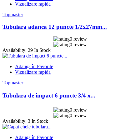
Vizualizare rapida
Topmaster
Tubulara adanca 12 puncte 1/2x27mm...
0 review
0 review
Availability:
29 In Stock
Adaugă în Favorite
Vizualizare rapida
Topmaster
Tubulara de impact 6 puncte 3/4 x...
0 review
0 review
Availability:
3 In Stock
Adaugă în Favorite