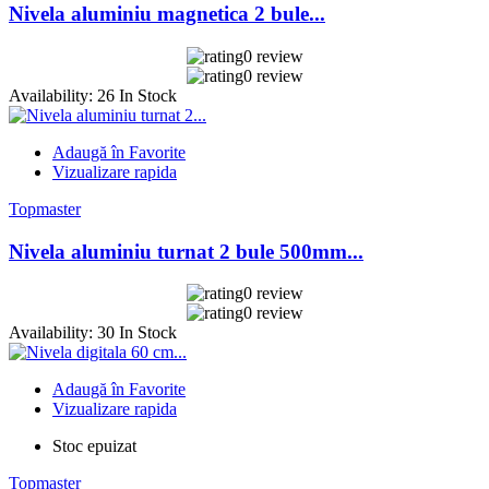
Nivela aluminiu magnetica 2 bule...
0 review
0 review
Availability:
26 In Stock
Adaugă în Favorite
Vizualizare rapida
Topmaster
Nivela aluminiu turnat 2 bule 500mm...
0 review
0 review
Availability:
30 In Stock
Adaugă în Favorite
Vizualizare rapida
Stoc epuizat
Topmaster