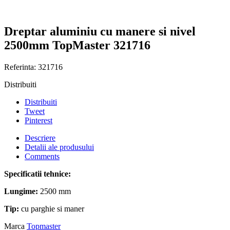
Dreptar aluminiu cu manere si nivel
2500mm TopMaster 321716
Referinta:
321716
Distribuiti
Distribuiti
Tweet
Pinterest
Descriere
Detalii ale produsului
Comments
Specificatii tehnice:
Lungime:
2500 mm
Tip:
cu parghie si maner
Marca
Topmaster