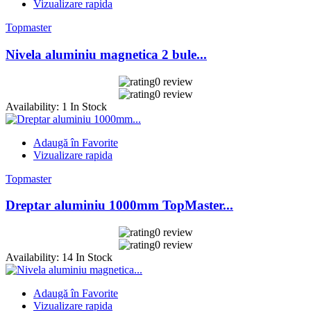
Vizualizare rapida
Topmaster
Nivela aluminiu magnetica 2 bule...
0 review
0 review
Availability:
1 In Stock
Adaugă în Favorite
Vizualizare rapida
Topmaster
Dreptar aluminiu 1000mm TopMaster...
0 review
0 review
Availability:
14 In Stock
Adaugă în Favorite
Vizualizare rapida