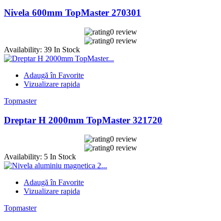
Nivela 600mm TopMaster 270301
0 review
0 review
Availability:
39 In Stock
Adaugă în Favorite
Vizualizare rapida
Topmaster
Dreptar H 2000mm TopMaster 321720
0 review
0 review
Availability:
5 In Stock
Adaugă în Favorite
Vizualizare rapida
Topmaster