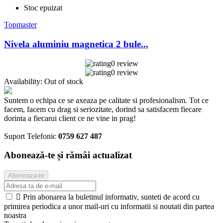
Stoc epuizat
Topmaster
Nivela aluminiu magnetica 2 bule...
0 review
0 review
Availability:
Out of stock
Suntem o echipa ce se axeaza pe calitate si profesionalism. Tot ce
facem, facem cu drag si seriozitate, dorind sa satisfacem fiecare
dorinta a fiecarui client ce ne vine in prag!
Suport Telefonic
0759 627 487
Abonează-te și rămâi actualizat

Prin abonarea la buletinul informativ, sunteti de acord cu
primirea periodica a unor mail-uri cu informatii si noutati din partea
noastra