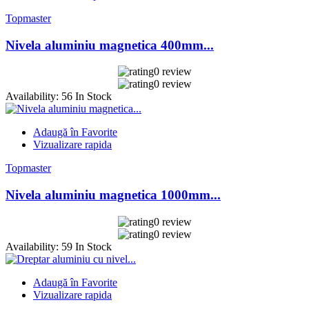
Topmaster
Nivela aluminiu magnetica 400mm...
0 review
0 review
Availability:
56 In Stock
Adaugă în Favorite
Vizualizare rapida
Topmaster
Nivela aluminiu magnetica 1000mm...
0 review
0 review
Availability:
59 In Stock
Adaugă în Favorite
Vizualizare rapida