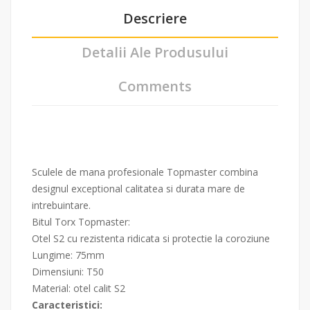
Descriere
Detalii Ale Produsului
Comments
Sculele de mana profesionale Topmaster combina
designul exceptional calitatea si durata mare de
intrebuintare.
Bitul Torx Topmaster:
Otel S2 cu rezistenta ridicata si protectie la coroziune
Lungime: 75mm
Dimensiuni: T50
Material: otel calit S2
Caracteristici: