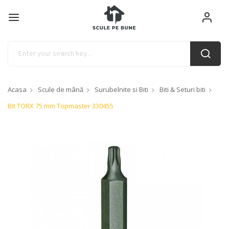
Acasa
Scule de mână
Surubelnite si Biti
Biti & Seturi biti
Bit TORX 75 mm Topmaster 330455