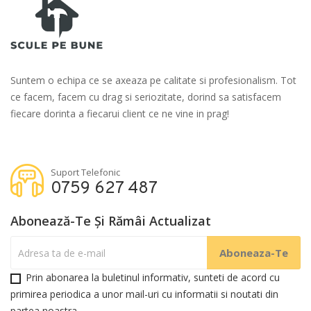
Suntem o echipa ce se axeaza pe calitate si profesionalism. Tot
ce facem, facem cu drag si seriozitate, dorind sa satisfacem
fiecare dorinta a fiecarui client ce ne vine in prag!
Suport Telefonic
0759 627 487
Abonează-Te Și Rămâi Actualizat
Prin abonarea la buletinul informativ, sunteti de acord cu
primirea periodica a unor mail-uri cu informatii si noutati din
partea noastra