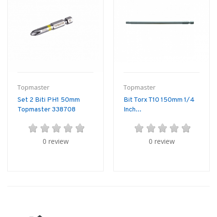
Topmaster
Topmaster
Set 2 Biti PH1 50mm
Bit Torx T10 150mm 1/4
Topmaster 338708
Inch...
0 review
0 review